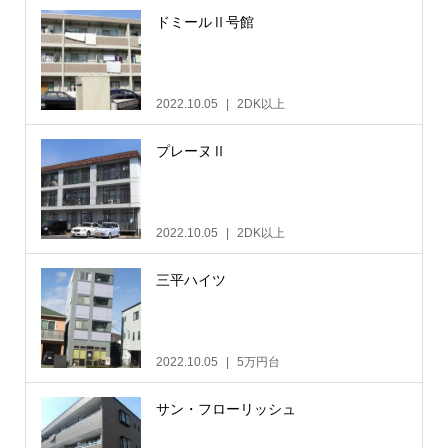
ドミールⅡ号館
2022.10.05
2DK以上
プレーヌⅡ
2022.10.05
2DK以上
三平ハイツ
2022.10.05
5万円台
サン・フローリッシュ