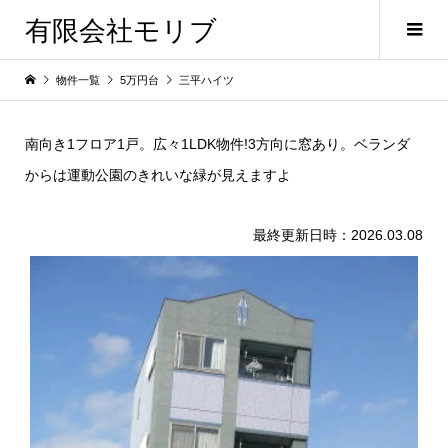
有限会社モリブ
物件一覧
5万円台
三平ハイツ
南向き1フロア1戸。広々1LDK物件!3方向に窓あり。ベランダ
からは運動公園のきれいな緑が見えますよ
最終更新日時：2026.03.08