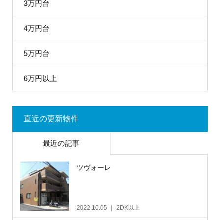
3万円台
4万円台
5万円台
6万円以上
直近の更新物件
最近の記事
ツヴォーレ
2022.10.05
2DK以上