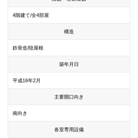
4階建て/全4部屋
構造
鉄骨造/陸屋根
築年月日
平成16年2月
主要開口向き
南向き
各室専用設備