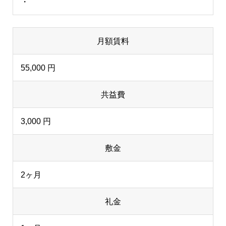
・
月額賃料
55,000 円
共益費
3,000 円
敷金
2ヶ月
礼金