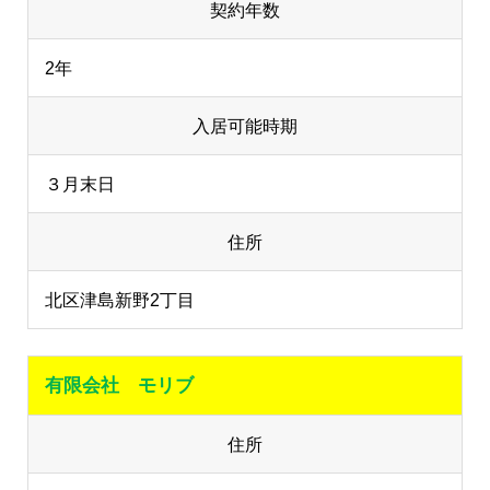
契約年数
2年
入居可能時期
３月末日
住所
北区津島新野2丁目
有限会社 モリブ
住所