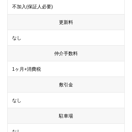
不加入(保証人必要)
更新料
なし
仲介手数料
1ヶ月+消費税
敷引金
なし
駐車場
なし