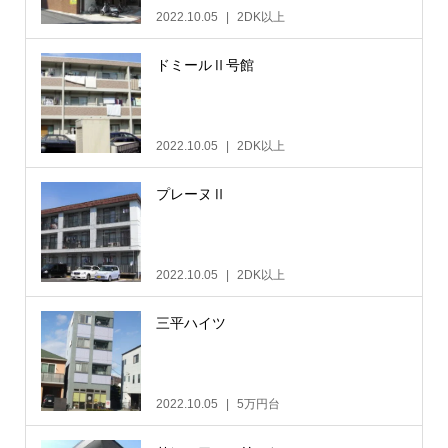
2022.10.05
2DK以上
ドミールⅡ号館
2022.10.05
2DK以上
プレーヌⅡ
2022.10.05
2DK以上
三平ハイツ
2022.10.05
5万円台