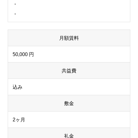
・
・
月額賃料
50,000 円
共益費
込み
敷金
2ヶ月
礼金