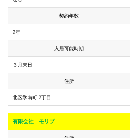
契約年数
2年
入居可能時期
３月末日
住所
北区学南町 2丁目
有限会社 モリブ