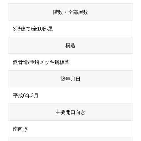
階数・全部屋数
3階建て/全10部屋
構造
鉄骨造/亜鉛メッキ鋼板葺
築年月日
平成6年3月
主要開口向き
南向き