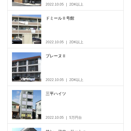
2022.10.05
2DK以上
ドミールⅡ号館
2022.10.05
2DK以上
プレーヌⅡ
2022.10.05
2DK以上
三平ハイツ
2022.10.05
5万円台