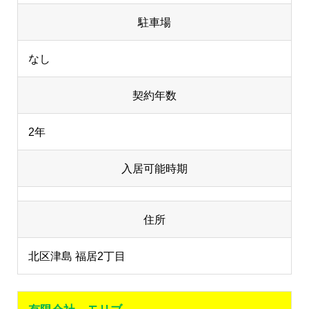
駐車場
なし
契約年数
2年
入居可能時期
住所
北区津島 福居2丁目