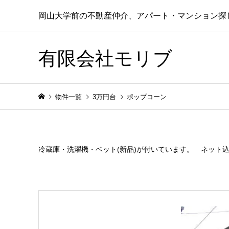
岡山大学前の不動産仲介、アパート・マンション探
有限会社モリブ
物件一覧
3万円台
ポップコーン
冷蔵庫・洗濯機・ベット(新品)が付いています。 ネット