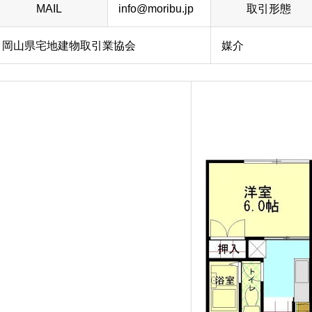
MAIL
info@moribu.jp
取引形態
0号 岡山県宅地建物取引業協会
媒介