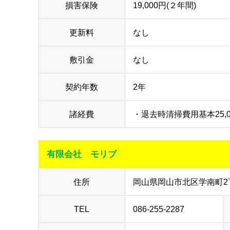
損害保険
19,000円(２年間)
更新料
なし
敷引金
なし
契約年数
2年
諸経費
・退去時清掃費用基本25,0
有限会社 モリブ
住所
岡山県岡山市北区学南町2丁
TEL
086-255-2287