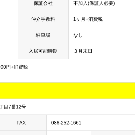
保証会社
不加入(保証人必要)
仲介手数料
1ヶ月+消費税
駐車場
なし
入居可能時期
３月末日
00円+消費税
目7番12号
FAX
086-252-1661