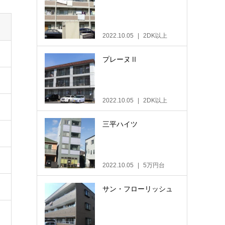
2022.10.05
2DK以上
プレーヌⅡ
2022.10.05
2DK以上
三平ハイツ
2022.10.05
5万円台
サン・フローリッシュ