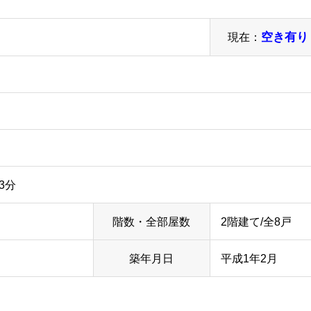
現在：
空き有り
3分
階数・全部屋数
2階建て/全8戸
築年月日
平成1年2月