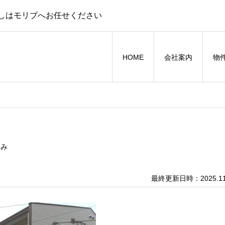
しはモリブへお任せください
HOME
会社案内
物
込み
最終更新日時：2025.11