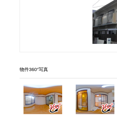
物件360°写真