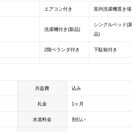
エアコン付き
室内洗濯機置き場
シングルベッド(
洗濯機付き(新品)
品)
2階ベランダ付き
下駄箱付き
共益費
込み
礼金
1ヶ月
水道料金
別払い